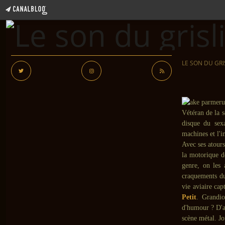
LE SON DU GRI
Vétéran de la 
disque du sex
machines et l'
Avec ses atours
la motorique 
genre, on les 
craquements du
vie aviaire ca
Petit
. Grandio
d'humour ? D'au
scène métal. Jo