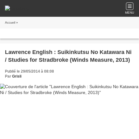
MENU
Accueil
»
Lawrence English : Suikinkutsu No Katawara Ni
/ Studies for Stradbroke (Winds Measure, 2013)
Publié le 29/05/2014 à 08:08
Par
Grisli