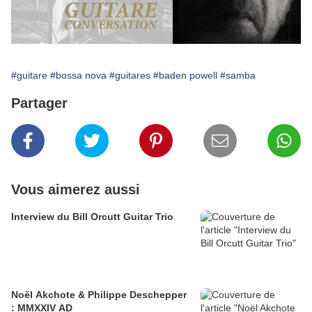
#guitare
#bossa nova
#guitares
#baden powell
#samba
Partager
Vous aimerez aussi
Interview du Bill Orcutt Guitar Trio
Noël Akchote & Philippe Deschepper
: MMXXIV AD