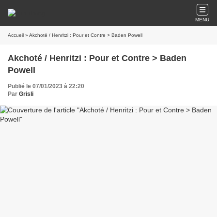
MENU
Accueil
» Akchoté / Henritzi : Pour et Contre > Baden Powell
Akchoté / Henritzi : Pour et Contre > Baden
Powell
Publié le 07/01/2023 à 22:20
Par
Grisli