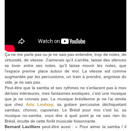
Ça ne me parle pas ou je ne sais pas entendre, trop de notes, de
virtuosité, de vitesse. J’aimerais qu’il s’arrête, laisse des silences
se lover entre ses notes, qu’il laisse mourir les notes, que
l’espace prenne place autour de moi. La vitesse est comme
augmentée par les percussions, un train à prendre, angoisse du
vide, je ne sais pas.
Peut-être que la samba et ses rythmes ne s’enlacent pas à mes
dérives intérieures, mes fantasmes exotiques, c’est une musique
que je ne connais pas. La musique brésilienne je ne l’ai aimée
que chez
Arto Lindsay
, sa guitare percussive déchiquetant
sambas, chonos
,
capoeiras
. Le Brésil pour moi c’est lui, sa
musique
no-samba
, vous dire à quel point je ne sais rien du
Brésil, inculte de cette forêt musicale foisonnante.
Bernard Lavilliers
peut-être aussi : « Pour aimer la samba / il