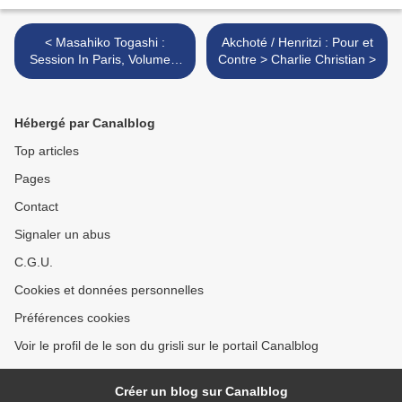
< Masahiko Togashi :
Akchoté / Henritzi : Pour et
Session In Paris, Volume 1
Contre > Charlie Christian >
(We Want Sounds, 2022)
Hébergé par Canalblog
Top articles
Pages
Contact
Signaler un abus
C.G.U.
Cookies et données personnelles
Préférences cookies
Voir le profil de le son du grisli sur le portail Canalblog
Créer un blog sur Canalblog