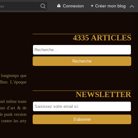
Connexion
+
Créer mon blog
4335 ARTICLES
n longtemps que
. Bien. L’époque
NEWSLETTER
uand même toute
ssi d’art & de
 le punk version
contre les arty