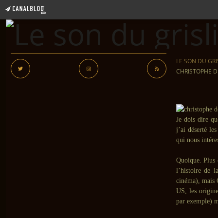
LE SON DU GRI
CHRISTOPHE D
Je dois dire q
j’ai déserté le
qui nous intére
Quoique. Plus 
l’histoire de
cinéma), mais 
US, les origin
par exemple) ma