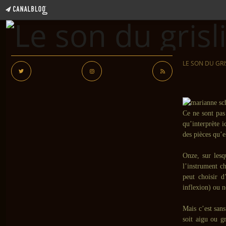
LE SON DU GRI
Ce ne sont pas
qu’interprète i
des pièces qu’
Onze, sur lesq
l’instrument c
peut choisir d
inflexion) ou n
Mais c’est sans
soit aigu ou g