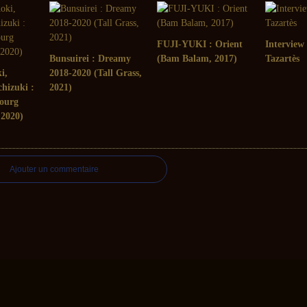
FUJI-YUKI : Orient
Interview
Bunsuirei : Dreamy
(Bam Balam, 2017)
Tazartès
i,
2018-2020 (Tall Grass,
hizuki :
2021)
bourg
 2020)
Ajouter un commentaire