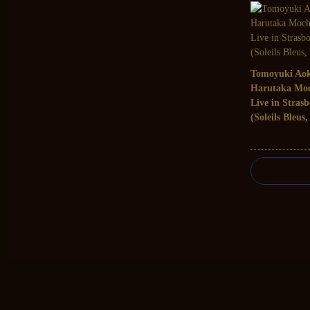
Tomoyuki Aok
Harutaka Moc
Live in Stras
(Soleils Bleus,