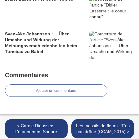
Sven-Åke Johansson : …Über
Ursache und Wirkung der
Meinungsverschiedenheiten beim
Turmbau zu Babel
Commentaires
Ajouter un commentaire
< Carole Rieussec :
Les massifs de fleurs : T’es
L'étonnement Sonore.
pas drône (CCAM, 2015) >
Objet de pensée sonore en