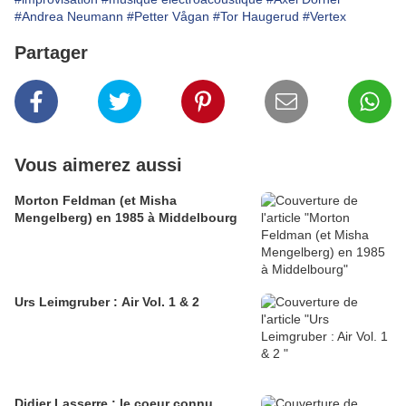
#Andrea Neumann
#Petter Vågan
#Tor Haugerud
#Vertex
Partager
Vous aimerez aussi
Morton Feldman (et Misha
Mengelberg) en 1985 à Middelbourg
Urs Leimgruber : Air Vol. 1 & 2
Didier Lasserre : le coeur connu