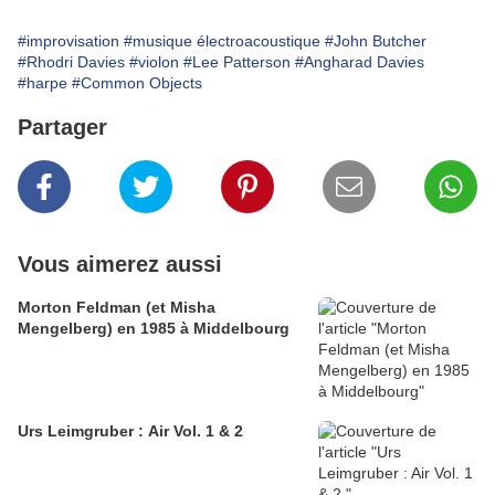
#improvisation
#musique électroacoustique
#John Butcher
#Rhodri Davies
#violon
#Lee Patterson
#Angharad Davies
#harpe
#Common Objects
Partager
Vous aimerez aussi
Morton Feldman (et Misha
Mengelberg) en 1985 à Middelbourg
Urs Leimgruber : Air Vol. 1 & 2