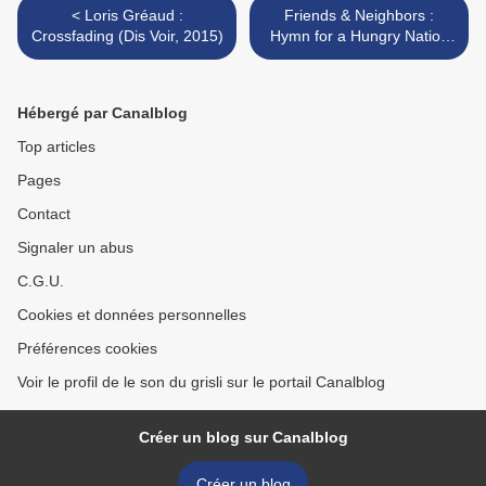
< Loris Gréaud :
Friends & Neighbors :
Crossfading (Dis Voir, 2015)
Hymn for a Hungry Nation
(Clean Feed, 2014) >
Hébergé par Canalblog
Top articles
Pages
Contact
Signaler un abus
C.G.U.
Cookies et données personnelles
Préférences cookies
Voir le profil de le son du grisli sur le portail Canalblog
Créer un blog sur Canalblog
Créer un blog