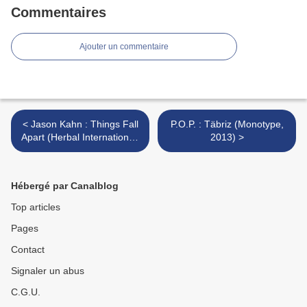
Commentaires
Ajouter un commentaire
< Jason Kahn : Things Fall
P.O.P. : Täbriz (Monotype,
Apart (Herbal International,
2013) >
2013)
Hébergé par Canalblog
Top articles
Pages
Contact
Signaler un abus
C.G.U.