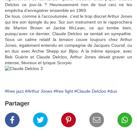
Delcloo ce jour-là ? Heureusement rien de tout ceci ne les
empêcha d’enregistrer ensemble en 1969.
De tous, comme à l’accoutumée, c’est le trop discret Arthur Jones
qui tire son épingle du jeu. Sur son instrument on le rapprochera
de Marion Brown et Jackie McLean, ce qui tombe bien,
puisqu’avec ce dernier, Claude Delcloo se sentait en sympathie.
Sous un calme relatif la tension couve toujours chez Arthur
Jones, également entendu en compagnie de Jacques Coursil, ou
en duo avec Archie Shepp sur
Bijou
. A la même époque, avec
Beb Guérin et Claude Delcloo, Arthur Jones devait graver un
intense, fiévreux et lyrique
Scorpio
.
#free jazz
#Arthur Jones
#free fight
#Claude Delcloo
#duo
Partager