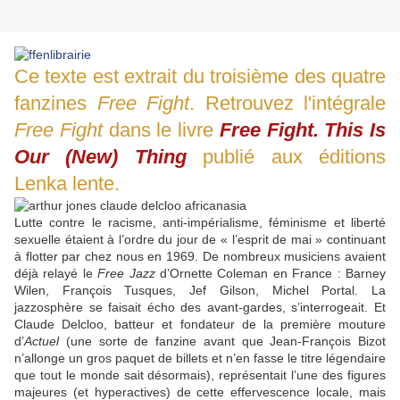
Ce texte est extrait du troisième des quatre
fanzines
Free Fight
. Retrouvez l'intégrale
Free Fight
dans le livre
Free Fight. This Is
Our (New) Thing
publié aux éditions
Lenka lente.
Lutte contre le racisme, anti-impérialisme, féminisme et liberté
sexuelle étaient à l’ordre du jour de « l’esprit de mai » continuant
à flotter par chez nous en 1969. De nombreux musiciens avaient
déjà relayé le
Free Jazz
d’Ornette Coleman en France : Barney
Wilen, François Tusques, Jef Gilson, Michel Portal. La
jazzosphère se faisait écho des avant-gardes, s’interrogeait. Et
Claude Delcloo, batteur et fondateur de la première mouture
d’
Actuel
(une sorte de fanzine avant que Jean-François Bizot
n’allonge un gros paquet de billets et n’en fasse le titre légendaire
que tout le monde sait désormais), représentait l’une des figures
majeures (et hyperactives) de cette effervescence locale, mais