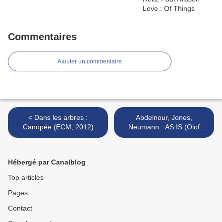
Commentaires
Ajouter un commentaire
< Dans les arbres :
Abdelnour, Jones,
Canopée (ECM, 2012)
Neumann : AS:IS (Olof
Bright, 2012) / Abdelnour,
Rodrigues, Dörner : Nie
(Creative Sources, 2012) >
Hébergé par Canalblog
Top articles
Pages
Contact