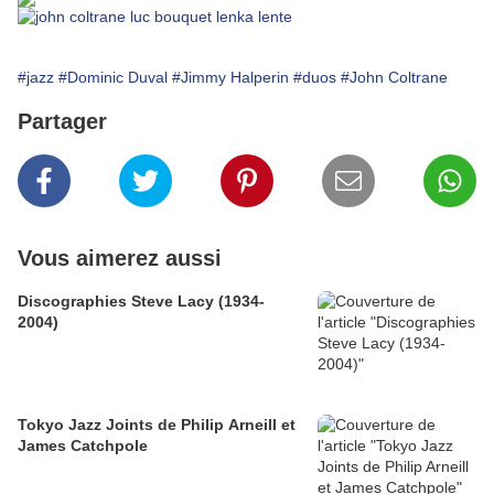
#jazz
#Dominic Duval
#Jimmy Halperin
#duos
#John Coltrane
Partager
Vous aimerez aussi
Discographies Steve Lacy (1934-
2004)
Tokyo Jazz Joints de Philip Arneill et
James Catchpole