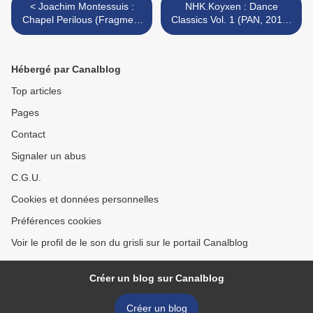
< Joachim Montessuis :
NHK.Koyxen : Dance
Chapel Perilous (Fragment
Classics Vol. 1 (PAN, 2012)
Factory, 2012)
>
Hébergé par Canalblog
Top articles
Pages
Contact
Signaler un abus
C.G.U.
Cookies et données personnelles
Préférences cookies
Voir le profil de le son du grisli sur le portail Canalblog
Créer un blog sur Canalblog
Créer un blog