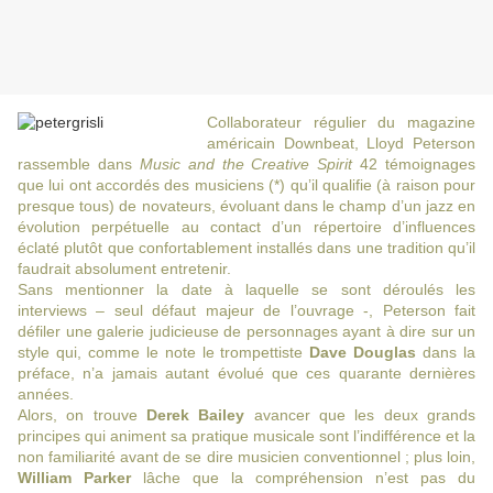
Collaborateur régulier du magazine
américain Downbeat, Lloyd Peterson
rassemble dans
Music and the Creative Spirit
42 témoignages
que lui ont accordés des musiciens (*) qu’il qualifie (à raison pour
presque tous) de novateurs, évoluant dans le champ d’un jazz en
évolution perpétuelle au contact d’un répertoire d’influences
éclaté plutôt que confortablement installés dans une tradition qu’il
faudrait absolument entretenir.
Sans mentionner la date à laquelle se sont déroulés les
interviews – seul défaut majeur de l’ouvrage -, Peterson fait
défiler une galerie judicieuse de personnages ayant à dire sur un
style qui, comme le note le trompettiste
Dave Douglas
dans la
préface, n’a jamais autant évolué que ces quarante dernières
années.
Alors, on trouve
Derek Bailey
avancer que les deux grands
principes qui animent sa pratique musicale sont l’indifférence et la
non familiarité avant de se dire musicien conventionnel ; plus loin,
William Parker
lâche que la compréhension n’est pas du