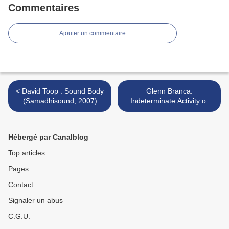
Commentaires
Ajouter un commentaire
< David Toop : Sound Body
Glenn Branca:
(Samadhisound, 2007)
Indeterminate Activity of
Resultant Masses (Atavistic
- 2006) >
Hébergé par Canalblog
Top articles
Pages
Contact
Signaler un abus
C.G.U.