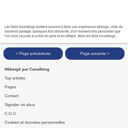
Les field recordings invitent souvent à faire une expérience étrange, celle du
souvenir partagé, quelques fois réinventé, d'un moment très personnel que
l'on vous raconte à la fois en gros et en détails. Mais les field recordings
peuvent aussi servir...
< Page précédente
Page suivante >
Hébergé par Canalblog
Top articles
Pages
Contact
Signaler un abus
C.G.U.
Cookies et données personnelles