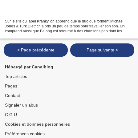
Sur le site du label Kranky, on apprend que le duo que forment Michael
Jones & Turk Dietrich a pris un peu de temps pour travailler son son. On
comprend aussi que Belong est retourné à des chansons pop dont les
couplets (chantés) sont rendus flous par...
< Page précédente
Page suivante >
Hébergé par Canalblog
Top articles
Pages
Contact
Signaler un abus
C.G.U.
Cookies et données personnelles
Préférences cookies