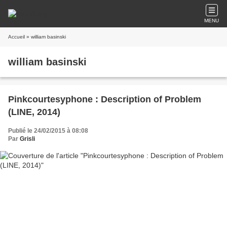
MENU
Accueil
» william basinski
william basinski
Pinkcourtesyphone : Description of Problem
(LINE, 2014)
Publié le 24/02/2015 à 08:08
Par
Grisli