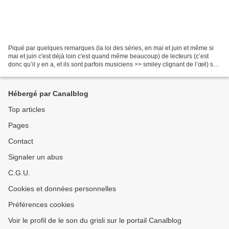
Piqué par quelques remarques (la loi des séries, en mai et juin et même si
mai et juin c'est déjà loin c'est quand même beaucoup) de lecteurs (c’est
donc qu’il y en a, et ils sont parfois musiciens >> smiley clignant de l’œil) sur
mon travail de « critique...
Hébergé par Canalblog
Top articles
Pages
Contact
Signaler un abus
C.G.U.
Cookies et données personnelles
Préférences cookies
Voir le profil de le son du grisli sur le portail Canalblog