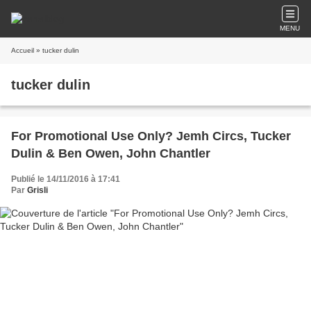
MENU
Accueil
» tucker dulin
tucker dulin
For Promotional Use Only? Jemh Circs, Tucker
Dulin & Ben Owen, John Chantler
Publié le 14/11/2016 à 17:41
Par
Grisli