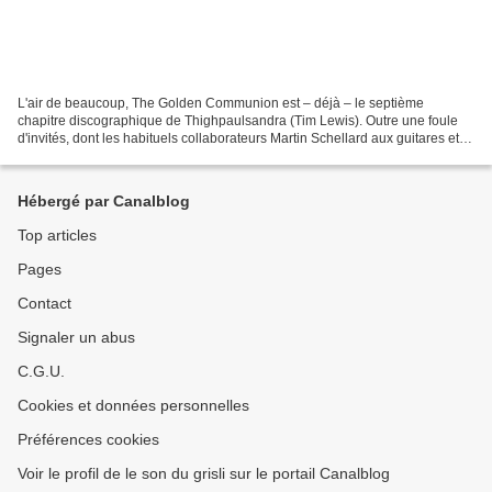
L'air de beaucoup, The Golden Communion est – déjà – le septième
chapitre discographique de Thighpaulsandra (Tim Lewis). Outre une foule
d'invités, dont les habituels collaborateurs Martin Schellard aux guitares et à
la basse & Sion Orgon aux percussions...
Hébergé par Canalblog
Top articles
Pages
Contact
Signaler un abus
C.G.U.
Cookies et données personnelles
Préférences cookies
Voir le profil de le son du grisli sur le portail Canalblog