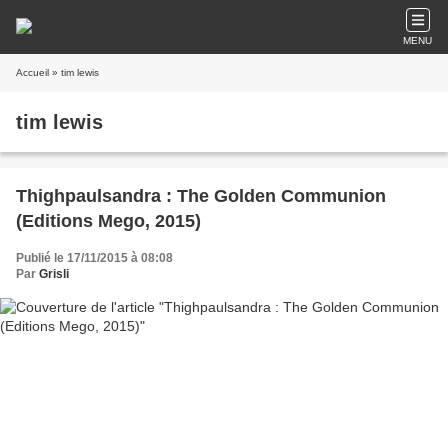
MENU
Accueil
» tim lewis
tim lewis
Thighpaulsandra : The Golden Communion
(Editions Mego, 2015)
Publié le 17/11/2015 à 08:08
Par
Grisli