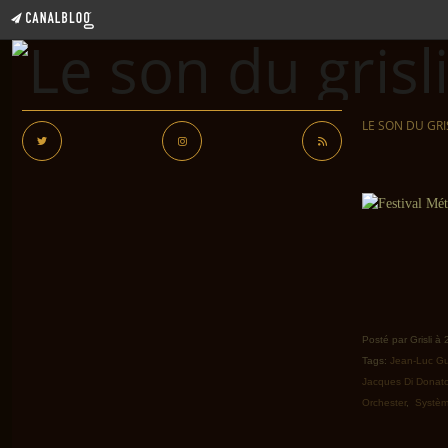
LE SON DU GRI
Posté par Grisli à
Tags:
Jean-Luc Gu
Jacques Di Donat
Orchester
,
Systèm