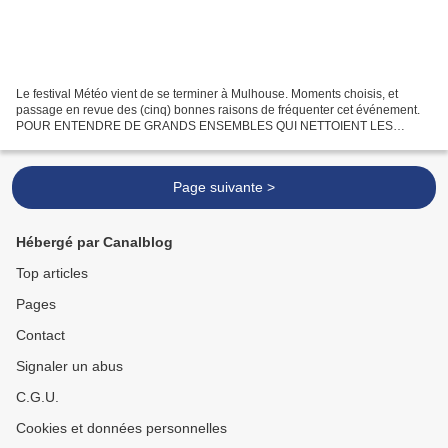
Le festival Météo vient de se terminer à Mulhouse. Moments choisis, et
passage en revue des (cinq) bonnes raisons de fréquenter cet événement.
POUR ENTENDRE DE GRANDS ENSEMBLES QUI NETTOIENT LES
OREILLES Le vaste espace scénique de la salle modulaire...
Page suivante >
Hébergé par Canalblog
Top articles
Pages
Contact
Signaler un abus
C.G.U.
Cookies et données personnelles