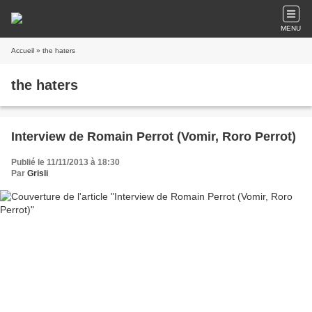
MENU
Accueil
» the haters
the haters
Interview de Romain Perrot (Vomir, Roro Perrot)
Publié le 11/11/2013 à 18:30
Par
Grisli