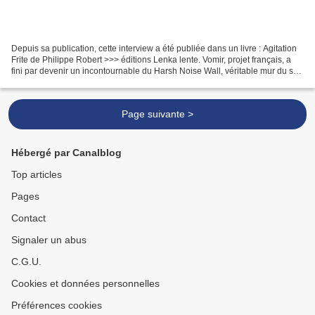
Depuis sa publication, cette interview a été publiée dans un livre : Agitation
Frite de Philippe Robert >>> éditions Lenka lente. Vomir, projet français, a
fini par devenir un incontournable du Harsh Noise Wall, véritable mur du son
bruitiste réduit au...
Page suivante >
Hébergé par Canalblog
Top articles
Pages
Contact
Signaler un abus
C.G.U.
Cookies et données personnelles
Préférences cookies