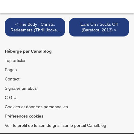
< The Body : Christs,
Ears On / Socks Off
Redeemers (Thrill Jockey,
(Barefoot, 2013) >
2013)
Hébergé par Canalblog
Top articles
Pages
Contact
Signaler un abus
C.G.U.
Cookies et données personnelles
Préférences cookies
Voir le profil de le son du grisli sur le portail Canalblog