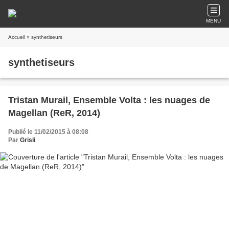
MENU
Accueil
» synthetiseurs
synthetiseurs
Tristan Murail, Ensemble Volta : les nuages de
Magellan (ReR, 2014)
Publié le 11/02/2015 à 08:08
Par
Grisli