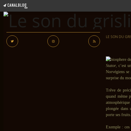
LE SON DU GRI
Stator
, c’est u
Norvégiens se 
surprise du mom
Trêve de préci
quand même p
atmosphériqu
plongée dans 
porte ses fruits
Exemple : ces 