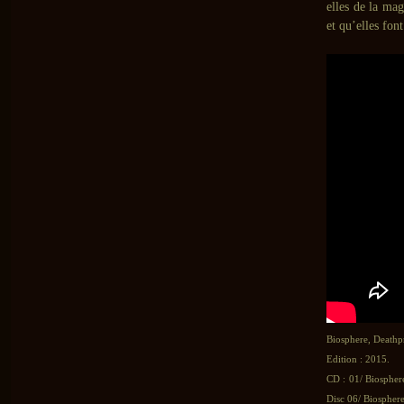
elles de la mag
et qu’elles fon
Biosphere, Deathp
Edition : 2015.
CD : 01/ Biospher
Disc 06/ Biosphere