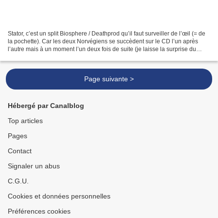
Stator, c’est un split Biosphere / Deathprod qu’il faut surveiller de l’œil (= de
la pochette). Car les deux Norvégiens se succèdent sur le CD l’un après
l’autre mais à un moment l’un deux fois de suite (je laisse la surprise du
moment de ce deux « fois...
Page suivante >
Hébergé par Canalblog
Top articles
Pages
Contact
Signaler un abus
C.G.U.
Cookies et données personnelles
Préférences cookies