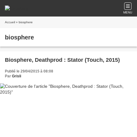
MENU
Accueil
» biosphere
biosphere
Biosphere, Deathprod : Stator (Touch, 2015)
Publié le 29/04/2015 à 08:08
Par
Grisli