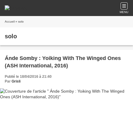
MENU
Accueil
» solo
solo
Ánde Somby : Yoiking With The Winged Ones
(ASH International, 2016)
Publié le 18/04/2016 à 21:40
Par
Grisli