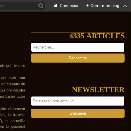
Connexion
+
Créer mon blog
4335 ARTICLES
ir qui tient en
 qui avait tout
 soubresauts du
NEWSLETTER
mas pré décidés
es basses faites
plus clairement
es, la batterie
V
), et accueille
as le potentiel