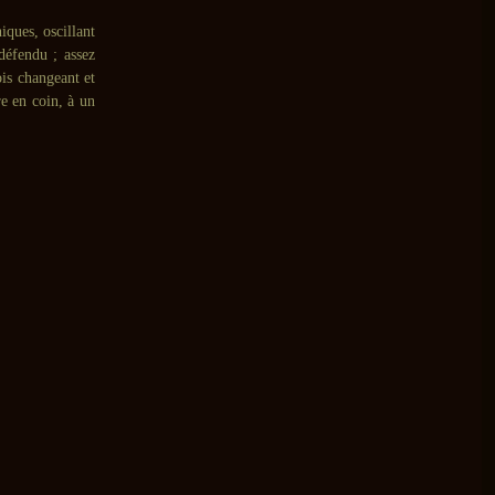
iques, oscillant
défendu ; assez
ois changeant et
re en coin, à un