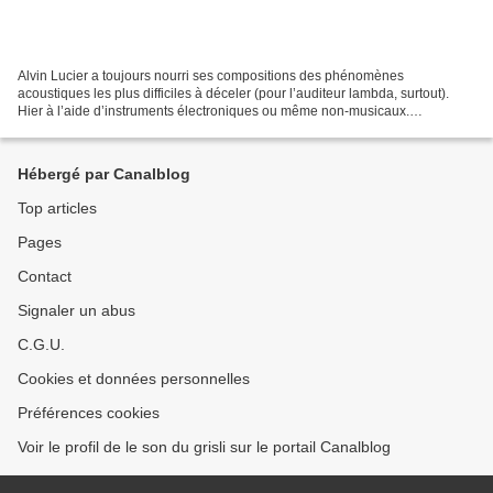
Alvin Lucier a toujours nourri ses compositions des phénomènes
acoustiques les plus difficiles à déceler (pour l’auditeur lambda, surtout).
Hier à l’aide d’instruments électroniques ou même non-musicaux.
Aujourd’hui comme sur Almost New York en utilisant...
Hébergé par Canalblog
Top articles
Pages
Contact
Signaler un abus
C.G.U.
Cookies et données personnelles
Préférences cookies
Voir le profil de le son du grisli sur le portail Canalblog