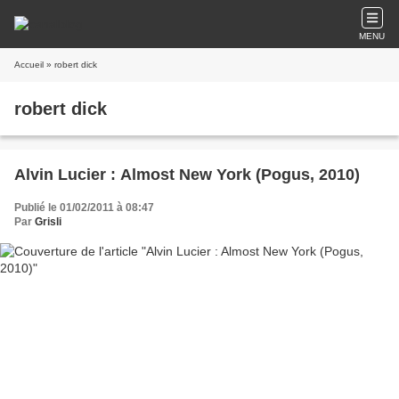
MENU
Accueil
» robert dick
robert dick
Alvin Lucier : Almost New York (Pogus, 2010)
Publié le 01/02/2011 à 08:47
Par
Grisli