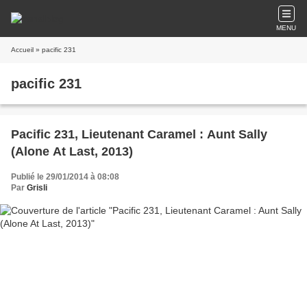
MENU
Accueil
» pacific 231
pacific 231
Pacific 231, Lieutenant Caramel : Aunt Sally
(Alone At Last, 2013)
Publié le 29/01/2014 à 08:08
Par
Grisli