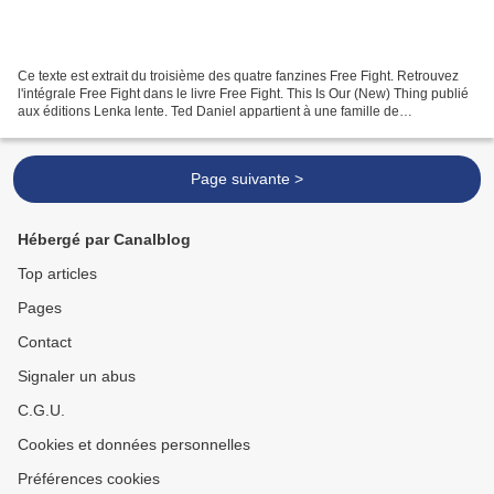
Ce texte est extrait du troisième des quatre fanzines Free Fight. Retrouvez
l'intégrale Free Fight dans le livre Free Fight. This Is Our (New) Thing publié
aux éditions Lenka lente. Ted Daniel appartient à une famille de
trompettistes par trop méconnus,...
Page suivante >
Hébergé par Canalblog
Top articles
Pages
Contact
Signaler un abus
C.G.U.
Cookies et données personnelles
Préférences cookies