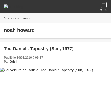
MENU
Accueil
» noah howard
noah howard
Ted Daniel : Tapestry (Sun, 1977)
Publié le 30/01/2016 à 09:37
Par
Grisli