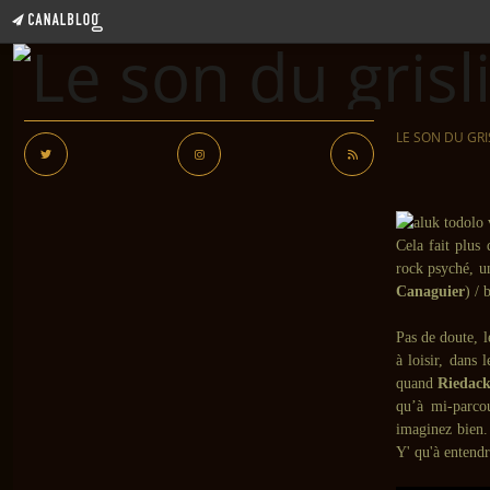
LE SON DU GRI
Cela fait plus 
rock psyché, 
Canaguier
) / 
Pas de doute, l
à loisir, dans
quand
Riedack
qu’à mi-parco
imaginez bien. 
Y' qu'à entendr