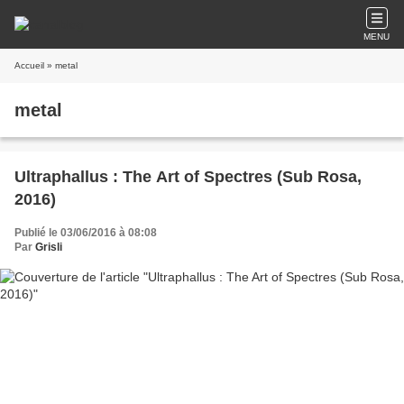
MENU
Accueil
» metal
metal
Ultraphallus : The Art of Spectres (Sub Rosa,
2016)
Publié le 03/06/2016 à 08:08
Par
Grisli