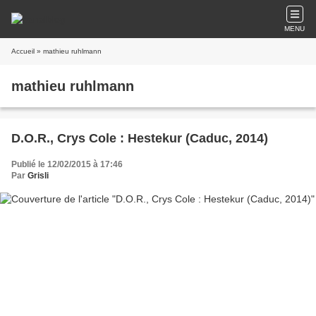
MENU
Accueil
» mathieu ruhlmann
mathieu ruhlmann
D.O.R., Crys Cole : Hestekur (Caduc, 2014)
Publié le 12/02/2015 à 17:46
Par
Grisli