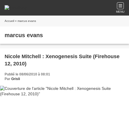
MENU
Accueil
» marcus evans
marcus evans
Nicole Mitchell : Xenogenesis Suite (Firehouse
12, 2010)
Publié le 08/06/2010 à 08:01
Par
Grisli