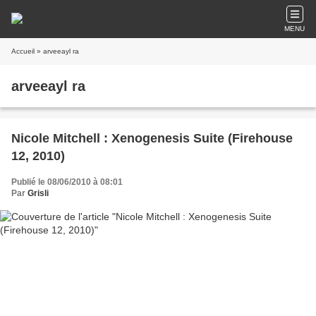
MENU
Accueil
» arveeayl ra
arveeayl ra
Nicole Mitchell : Xenogenesis Suite (Firehouse
12, 2010)
Publié le 08/06/2010 à 08:01
Par
Grisli