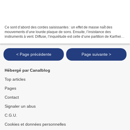
Ce sont d’abord des cordes saisissantes : un effet de masse naît des
mouvements d’une lourde plaque de sons. Ensuite, l’insistance des
instruments à vent. Diffuse, l’inquiétude est celle d’une partition de Karlheinz
Stockhausen , Aus Den Sieben Tagen,...
< Page précédente
Page suivante >
Hébergé par Canalblog
Top articles
Pages
Contact
Signaler un abus
C.G.U.
Cookies et données personnelles