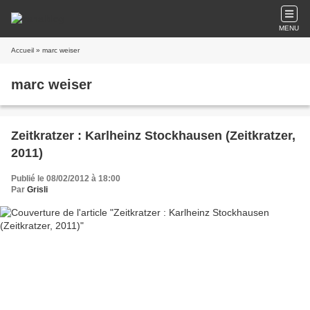
MENU
Accueil
» marc weiser
marc weiser
Zeitkratzer : Karlheinz Stockhausen (Zeitkratzer,
2011)
Publié le 08/02/2012 à 18:00
Par
Grisli