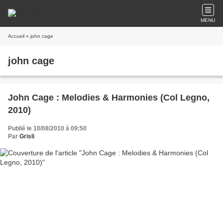
MENU
Accueil
» john cage
john cage
John Cage : Melodies & Harmonies (Col Legno,
2010)
Publié le 10/08/2010 à 09:50
Par
Grisli