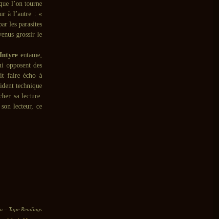
 que l’on tourne
ur à l’autre : «
ar les parasites
enus grossir le
Intyre
entame,
ui opposent des
it faire écho à
ident technique
her sa lecture.
 son lecteur, ce
ea – Tape Readings