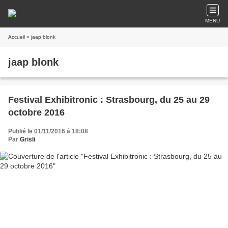
MENU
Accueil
» jaap blonk
jaap blonk
Festival Exhibitronic : Strasbourg, du 25 au 29
octobre 2016
Publié le 01/11/2016 à 18:08
Par
Grisli