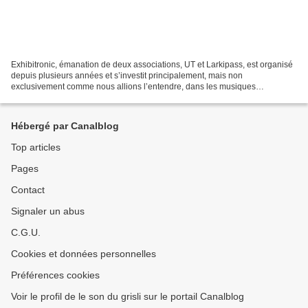
Exhibitronic, émanation de deux associations, UT et Larkipass, est organisé
depuis plusieurs années et s’investit principalement, mais non
exclusivement comme nous allions l’entendre, dans les musiques
acousmatiques. En son sein : Open Call, un appel...
Hébergé par Canalblog
Top articles
Pages
Contact
Signaler un abus
C.G.U.
Cookies et données personnelles
Préférences cookies
Voir le profil de le son du grisli sur le portail Canalblog