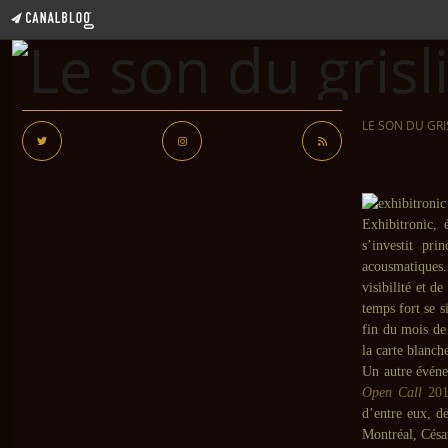
LE SON DU GRI
Exhibitronic, 
s’investit pr
acousmatiques
visibilité et d
temps fort se s
fin du mois de
la carte blanch
Un autre événe
Open Call
201
d’entre eux, de
Montréal, Césa