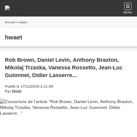
MENU
Accueil
» hwaet
hwaet
Rob Brown, Daniel Levin, Anthony Braxton,
Mikolaj Trzaska, Vanessa Rossetto, Jean-Luc
Guionnet, Didier Lasserre...
Publié le 17/12/2010 à 21:09
Par
Grisli