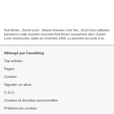
Rob Brown , Daniel Levin : Natural Disorder ( Not Two , 2010) Deux attitudes
président à cette nouvelle rencontre Rob Brown (saxophone alto) / Daniel
Levin (violoncelle), datée de novembre 2008. La première les incite à se
laisser aller au gré d’une tendresse...
Hébergé par Canalblog
Top articles
Pages
Contact
Signaler un abus
C.G.U.
Cookies et données personnelles
Préférences cookies