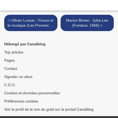
< Olivier Lussac : Fluxus et
Marion Brown : Juba-Lee
la musique (Les Presses du
(Fontana, 1966) >
Réel, 2010)
Hébergé par Canalblog
Top articles
Pages
Contact
Signaler un abus
C.G.U.
Cookies et données personnelles
Préférences cookies
Voir le profil de le son du grisli sur le portail Canalblog