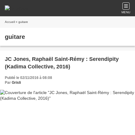
MENU
Accueil
» guitare
guitare
JC Jones, Raphaël Saint-Rémy : Serendipity
(Kadima Collective, 2016)
Publié le 02/11/2016 à 08:08
Par
Grisli