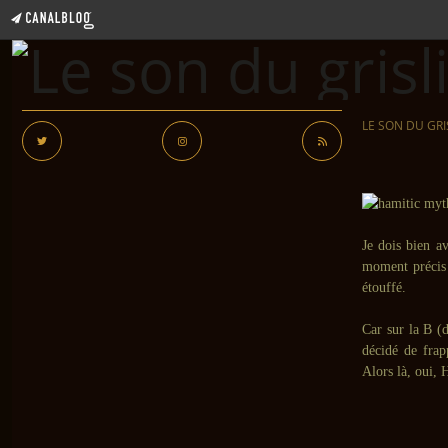
LE SON DU GRI
Je dois bien av
moment précis 
étouffé.
Car sur la B (
décidé de frap
Alors là, oui, 