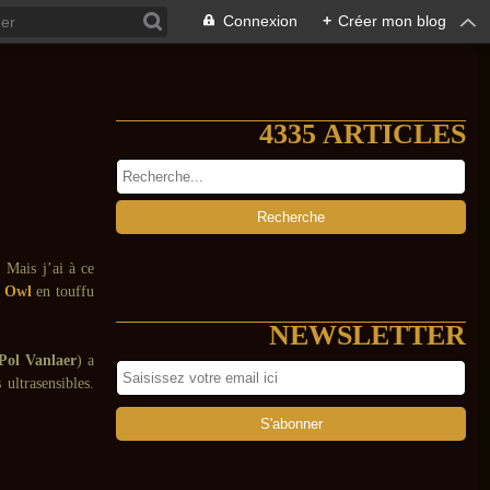
Connexion
+
Créer mon blog
4335 ARTICLES
. Mais j’ai à ce
 Owl
en touffu
NEWSLETTER
Pol Vanlaer
) a
ultrasensibles.