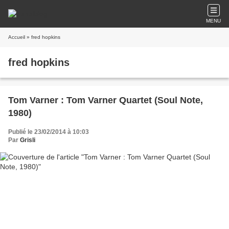
MENU
Accueil
» fred hopkins
fred hopkins
Tom Varner : Tom Varner Quartet (Soul Note,
1980)
Publié le 23/02/2014 à 10:03
Par
Grisli