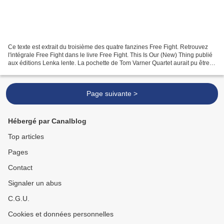
Ce texte est extrait du troisième des quatre fanzines Free Fight. Retrouvez
l'intégrale Free Fight dans le livre Free Fight. This Is Our (New) Thing publié
aux éditions Lenka lente. La pochette de Tom Varner Quartet aurait pu être
moins explicite : le...
Page suivante >
Hébergé par Canalblog
Top articles
Pages
Contact
Signaler un abus
C.G.U.
Cookies et données personnelles