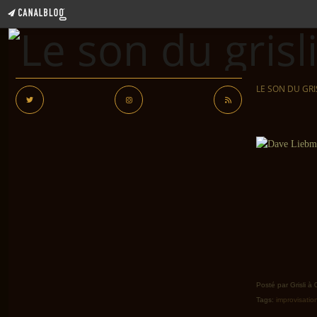
LE SON DU GRI
Posté par Grisli à
Tags:
improvisatio