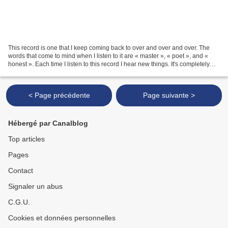
This record is one that I keep coming back to over and over and over. The
words that come to mind when I listen to it are « master », « poet », and «
honest ». Each time I listen to this record I hear new things. It's completely
compelling, engaging,...
< Page précédente
Page suivante >
Hébergé par Canalblog
Top articles
Pages
Contact
Signaler un abus
C.G.U.
Cookies et données personnelles