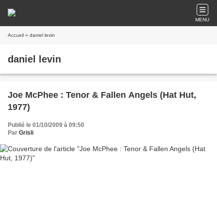
MENU
Accueil
» daniel levin
daniel levin
Joe McPhee : Tenor & Fallen Angels (Hat Hut,
1977)
Publié le 01/10/2009 à 09:50
Par
Grisli