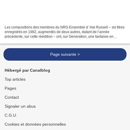
Les compositions des membres du NRG Ensemble d’ Hal Russell – six titres
enregistrés en 1982, augmentés de deux autres, datant de l’année
précédente, sur cette réédition – ont, sur Generation, une fantaisie en
commun. Une extravagance, même, que rehausse...
Page suivante >
Hébergé par Canalblog
Top articles
Pages
Contact
Signaler un abus
C.G.U.
Cookies et données personnelles