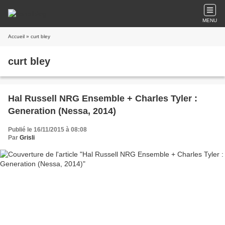
MENU
Accueil
» curt bley
curt bley
Hal Russell NRG Ensemble + Charles Tyler :
Generation (Nessa, 2014)
Publié le 16/11/2015 à 08:08
Par
Grisli