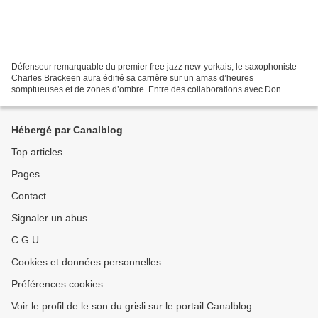
Défenseur remarquable du premier free jazz new-yorkais, le saxophoniste
Charles Brackeen aura édifié sa carrière sur un amas d’heures
somptueuses et de zones d’ombre. Entre des collaborations avec Don
Cherry, Charlie Haden ou Paul Motian, des silences...
Hébergé par Canalblog
Top articles
Pages
Contact
Signaler un abus
C.G.U.
Cookies et données personnelles
Préférences cookies
Voir le profil de le son du grisli sur le portail Canalblog