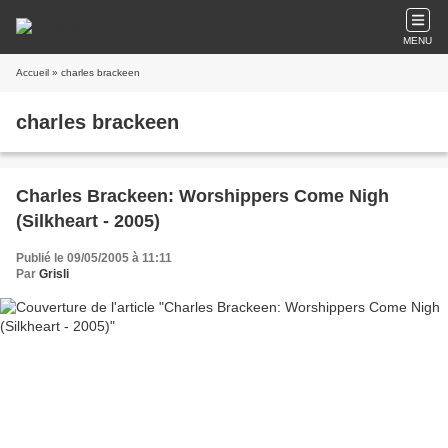
MENU
Accueil
» charles brackeen
charles brackeen
Charles Brackeen: Worshippers Come Nigh
(Silkheart - 2005)
Publié le 09/05/2005 à 11:11
Par
Grisli