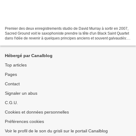
Premier des deux enregistrements studio de David Murray à sortir en 2007,
Sacred Ground voit le saxophoniste prendre la tête d'un Black Saint Quartet
dans l'idée de revenir à quelques principes anciens et souvent galvaudés:
liberté du geste et revendication....
Hébergé par Canalblog
Top articles
Pages
Contact
Signaler un abus
C.G.U.
Cookies et données personnelles
Préférences cookies
Voir le profil de le son du grisli sur le portail Canalblog