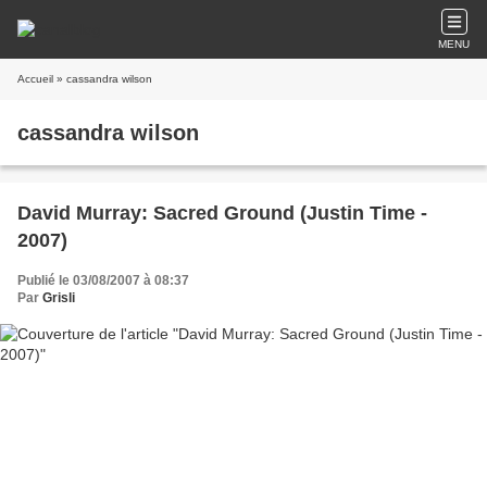
MENU
Accueil
» cassandra wilson
cassandra wilson
David Murray: Sacred Ground (Justin Time -
2007)
Publié le 03/08/2007 à 08:37
Par
Grisli