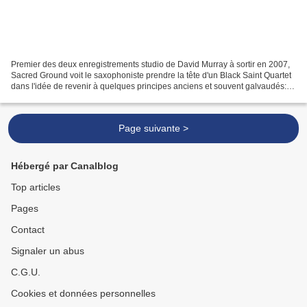
Premier des deux enregistrements studio de David Murray à sortir en 2007,
Sacred Ground voit le saxophoniste prendre la tête d'un Black Saint Quartet
dans l'idée de revenir à quelques principes anciens et souvent galvaudés:
liberté du geste et revendication....
Page suivante >
Hébergé par Canalblog
Top articles
Pages
Contact
Signaler un abus
C.G.U.
Cookies et données personnelles