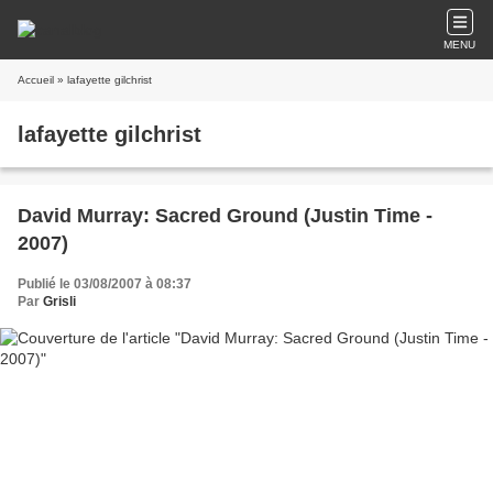
MENU
Accueil
» lafayette gilchrist
lafayette gilchrist
David Murray: Sacred Ground (Justin Time -
2007)
Publié le 03/08/2007 à 08:37
Par
Grisli