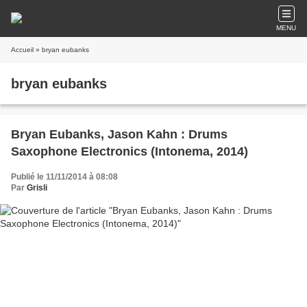
MENU
Accueil
» bryan eubanks
bryan eubanks
Bryan Eubanks, Jason Kahn : Drums
Saxophone Electronics (Intonema, 2014)
Publié le 11/11/2014 à 08:08
Par
Grisli