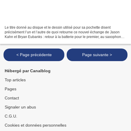
Le titre donné au disque et le dessin utilisé pour sa pochette disent
précisément l’un et l’autre de quoi retourne ce nouvel échange de Jason
Kahn et Bryan Eubanks : retour à la batterie pour le premier, au saxophone
soprano pour le second, qui « tissera...
< Page précédente
Page suivante >
Hébergé par Canalblog
Top articles
Pages
Contact
Signaler un abus
C.G.U.
Cookies et données personnelles